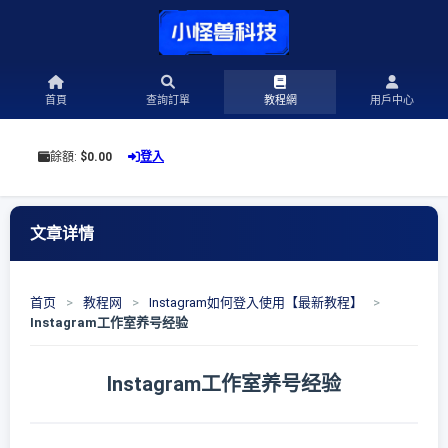
首頁
查詢訂單
教程網
用戶中心
餘額:
$0.00
登入
文章详情
首页
>
教程网
>
Instagram如何登入使用【最新教程】
>
Instagram工作室养号经验
Instagram工作室养号经验