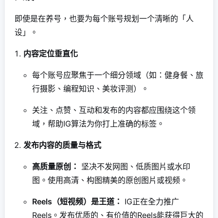
即使是在养号，也要为每个账号规划一个清晰的「人
设」。
内容定位垂直化
每个账号应聚焦于一个细分领域（如：健身餐、旅
行摄影、编程知识、美妆评测）。
关注、点赞、互动和发布的内容都应围绕这个领
域，帮助IG算法为你打上准确的标签。
发布内容的质量与格式
高质量原创：
坚决不发网图、低质图片或水印
图。使用高清、构图精美的原创图片或视频。
Reels（短视频）是王道：
IG正在全力推广
Reels。发布优质的、有价值的Reels能获得巨大的