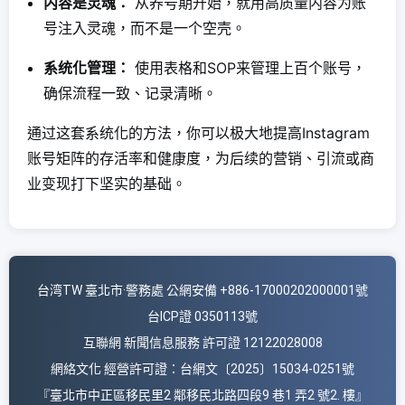
内容是灵魂：
从养号期开始，就用高质量内容为账
号注入灵魂，而不是一个空壳。
系统化管理：
使用表格和SOP来管理上百个账号，
确保流程一致、记录清晰。
通过这套系统化的方法，你可以极大地提高Instagram
账号矩阵的存活率和健康度，为后续的营销、引流或商
业变现打下坚实的基础。
台湾TW 臺北市·警務處 公網安備 +886-17000202000001號
台ICP證 0350113號
互聯網 新聞信息服務 許可證 12122028008
網絡文化 經營許可證：台網文〔2025〕15034-0251號
『臺北市中正區移民里2 鄰移民北路四段9 巷1 弄2 號2. 樓』