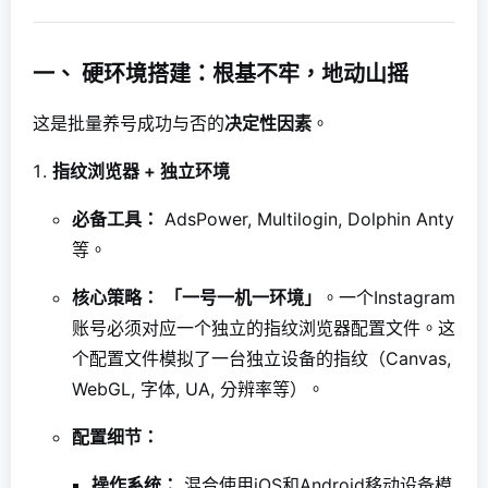
一、 硬环境搭建：根基不牢，地动山摇
这是批量养号成功与否的
决定性因素
。
指纹浏览器 + 独立环境
必备工具：
AdsPower, Multilogin, Dolphin Anty
等。
核心策略：
「一号一机一环境」
。一个Instagram
账号必须对应一个独立的指纹浏览器配置文件。这
个配置文件模拟了一台独立设备的指纹（Canvas,
WebGL, 字体, UA, 分辨率等）。
配置细节：
操作系统：
混合使用iOS和Android移动设备模