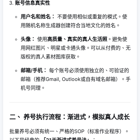
账号信息真实性
用户名和姓名：
不要使用相似或重复的模式。使
用随机名称生成器创建符合当地文化的姓名。
头像：
使用
高质量、真实的真人生活照
。避免使
用网红图片、明星或卡通头像。可以从付费的、无
版权的真人素材图库获取。
邮箱/手机：
每个账号必须使用独立的、可验证的
邮箱（推荐Gmail, Outlook或自有域名邮箱）。手
机号同理。
二、 养号执行流程：渐进式，模拟真人成长
批量养号必须有统一、严格的SOP（标准作业程序）。