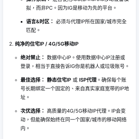
拟，而非PC。因为IG是移动为先的平台。
语言&时区：
必须与代理IP所在国家/城市完全
匹配。
纯净的住宅IP / 4G/5G移动IP
绝对禁止：
数据中心IP。使用数据中心IP注册或
登录，相当于直接告诉IG你是机器人或垃圾账号。
最佳选择：
静态住宅IP
或
ISP代理
。确保每个账
号长期绑定一个固定的、来自真实家庭宽带的IP地
址。
次优选择：
高质量的4G/5G移动IP代理。IP会变
动，但能确保始终在同一个国家/城市的移动网络
内。