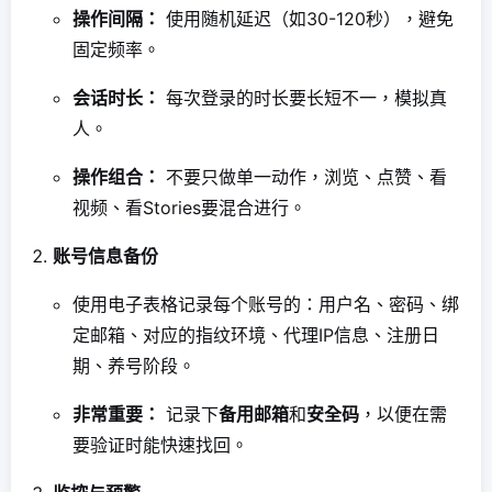
操作间隔：
使用随机延迟（如30-120秒），避免
固定频率。
会话时长：
每次登录的时长要长短不一，模拟真
人。
操作组合：
不要只做单一动作，浏览、点赞、看
视频、看Stories要混合进行。
账号信息备份
使用电子表格记录每个账号的：用户名、密码、绑
定邮箱、对应的指纹环境、代理IP信息、注册日
期、养号阶段。
非常重要：
记录下
备用邮箱
和
安全码
，以便在需
要验证时能快速找回。