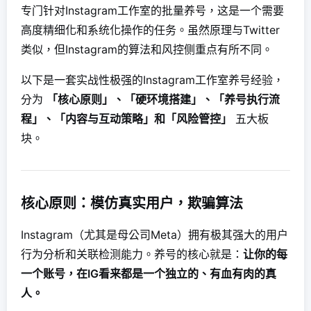
专门针对Instagram工作室的批量养号，这是一个需要
高度精细化和系统化操作的任务。虽然原理与Twitter
类似，但Instagram的算法和风控侧重点有所不同。
以下是一套实战性极强的Instagram工作室养号经验，
分为
「核心原则」、「硬环境搭建」、「养号执行流
程」、「内容与互动策略」和「风险管控」
五大板
块。
核心原则：模仿真实用户，欺骗算法
Instagram（尤其是母公司Meta）拥有极其强大的用户
行为分析和关联检测能力。养号的核心就是：
让你的每
一个账号，在IG看来都是一个独立的、有血有肉的真
人。