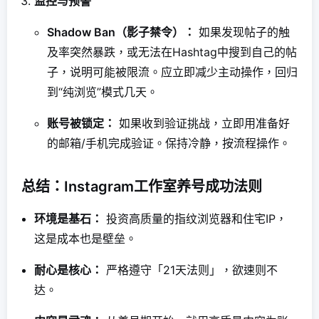
监控与预警
Shadow Ban（影子禁令）：
如果发现帖子的触
及率突然暴跌，或无法在Hashtag中搜到自己的帖
子，说明可能被限流。应立即减少主动操作，回归
到“纯浏览”模式几天。
账号被锁定：
如果收到验证挑战，立即用准备好
的邮箱/手机完成验证。保持冷静，按流程操作。
总结：Instagram工作室养号成功法则
环境是基石：
投资高质量的指纹浏览器和住宅IP，
这是成本也是壁垒。
耐心是核心：
严格遵守「21天法则」，欲速则不
达。