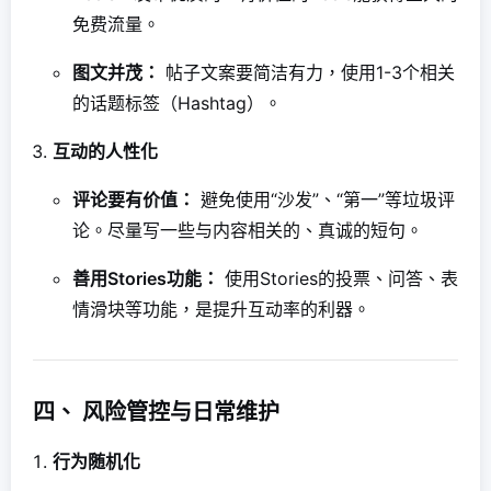
免费流量。
图文并茂：
帖子文案要简洁有力，使用1-3个相关
的话题标签（Hashtag）。
互动的人性化
评论要有价值：
避免使用“沙发”、“第一”等垃圾评
论。尽量写一些与内容相关的、真诚的短句。
善用Stories功能：
使用Stories的投票、问答、表
情滑块等功能，是提升互动率的利器。
四、 风险管控与日常维护
行为随机化