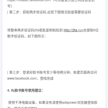
号）
| 第二步：获取两步验证码,出现下图情况就是需要验证码
将整串两步验证码2fa密匙复制粘贴到
http://2fa.
run
去提取6位
数字验证码，如下图所示：
| 第三步：登录好脸书账号至少等待两分钟，新建页面再访问
www.facebook.com，登陆完成
4. fb脸书账号使用建议：
使用干净电脑设备，如果没有请使用adspower浏览器登陆账