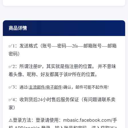
商品详情
✅1：发送格式（账号----密码----2fa----邮箱账号----邮箱
密码）
✅2：所谓注册IP，其实就是指注册的位置。 并不意味
着头像、昵称、好友都属于该IP所在的位置。
✅3
：
通过(
主流邮件/电子邮件)
确认，邮件可能不起作用!
✅4：收到货后24小时售后服务保证（有问题请联系卖
家）
⚠️登录方法：
登录请使用：mbasic.facebook.com/手
输入账号和密码，进入获取2FA