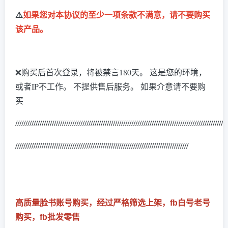
⚠️
如果您对本协议的至少一项条款不满意，请不要购买
该产品。
❌购买后首次登录，将被禁言180天。 这是您的环境，
或者IP不工作
。 不提供售后服务。 如果介意请不要购
买
/////////////////////////////////////////////////////////////////////////////////////
///////////////////
/////////////////////////////////////////////////////////////////////////////////////
高质量脸书账号购买，经过严格筛选上架，fb白号老号
购买，fb批发零售