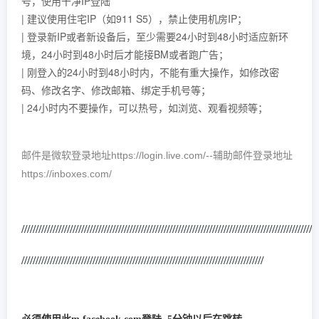
号，使用干净IP登陆
| 建议使用住宅IP（如911 S5），禁止使用机房IP；
| 登录新IP或者新设备后，至少需要24小时到48小时适应新环
境，24小时到48小时后才能接BM或者跑广告；
| 刚登入的24小时到48小时内，不能有重大操作，如修改密
码、修改名字、修改邮箱、绑定手机号等；
| 24小时内不要操作，可以热号，如浏览、观看视频等；
邮件是微软登录地址https://login.live.com/--辅助邮件登录地址
https://inboxes.com/
/////////////////////////////////////////////////////////////////////////////////////
///////////////////
/////////////////////////////////////////////////////////////////////////////////////