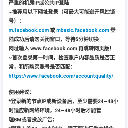
严重的机房IP或公共IP登陆
~推荐用以下网址登录（可最大可能避开风控锁
号）：
m.facebook.com
或
mbasic.facebook.com
登
陆成功后请勿关闭窗口，等待5分钟切换
网址输入 www.facebook.com 再跳转网页版！
~首次登录第一时间，检查账户内容品质是否正
常，和所购买账号是否匹配：
https://www.facebook.com/accountquality/
使用建议：
*登录新的节点IP或新设备后，至少需要24—48小
时适应新网络环境，24—48小时后才能管
理BM或者投放广告；