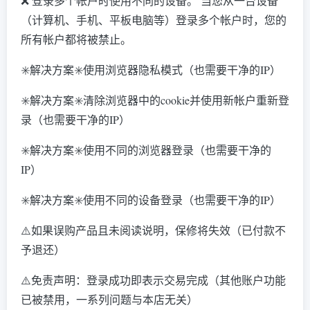
❌ 登录多个帐户时使用不同的设备。 当您从一台设备
（计算机、手机、平板电脑等）登录多个帐户时，您的
所有帐户都将被禁止。
✳️解决方案✳️使用浏览器隐私模式（也需要干净的IP）
✳️解决方案✳️清除浏览器中的cookie并使用新帐户重新登
录（也需要干净的IP）
✳️解决方案✳️使用不同的浏览器登录（也需要干净的
IP）
✳️解决方案✳️使用不同的设备登录（也需要干净的IP）
⚠️如果误购产品且未阅读说明，保修将失效（已付款不
予退还）
⚠️免责声明：登录成功即表示交易完成（其他账户功能
已被禁用，一系列问题与本店无关）