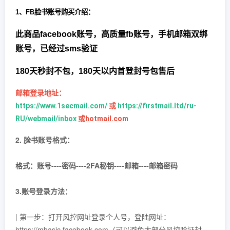
1、
FB脸书
账号购买介绍：
此商品facebook账号，
高质量fb账号，
手机邮箱双绑
账号，已经过sms验证
180天秒封不包，180天以内首登封号包售后
邮箱登录地址：
https://www.1secmail.com/
或
https://firstmail.ltd/ru-
RU/webmail/inbox
或hotmail.com
2. 脸书账号格式：
格式：账号----密码----2FA秘钥----邮箱----邮箱密码
3.账号登录方法：
| 第一步：打开风控网址登录个人号，登陆网址：
https://mbasic.facebook.com（可以避免大部分风控验证封