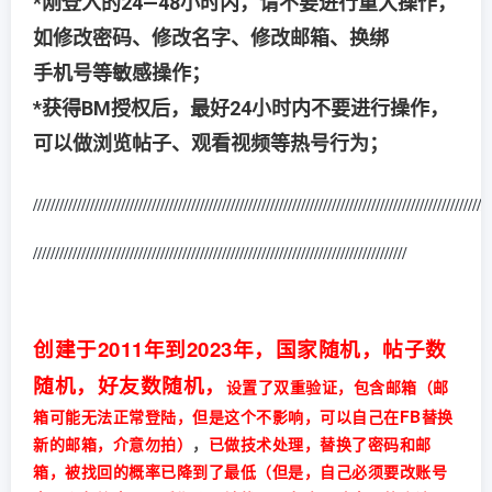
*刚登入的24—48小时内，请不要进行重大操作，
如修改密码、修改名字、修改邮箱、换绑
手机号等敏感操作；
*获得BM授权后，最好24小时内不要进行操作，
可以做浏览帖子、观看视频等热号行为；
/////////////////////////////////////////////////////////////////////////////////////
///////////////////
/////////////////////////////////////////////////////////////////////////////////////
创建于2011年到2023年，国家随机，帖子数
随机，好友数随机，
设置了双重验证，包含邮箱（邮
箱可能无法正常登陆，但是这个不影响，可以自己在FB替换
新的邮箱，介意勿拍）
，
已做技术处理，替换了密码和邮
箱，被找回的概率已降到了最低（但是，自己必须要改账号