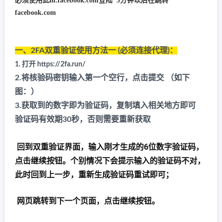
必须使用此m.facebook.com登陆 5分钟以后在跳转
facebook.com
一、2FA双重验证使用方法一 (必须连接代理)：
1. 打开 https://2fa.run/
2.将核验码密钥输入第一个空行，点击提交 （如下
图：）
3.获取到的数字即为验证码，复制填入相关地方即可
验证码有效期30秒，否则需要重新获取
回到双重验证界面，输入刚才生成的6位数字验证码，
点击继续按钮。个别情况下会提示输入的验证码不对，
此时回到上一步，重新生成验证码重试即可；
网页跳转到下一个页面，点击继续按钮。