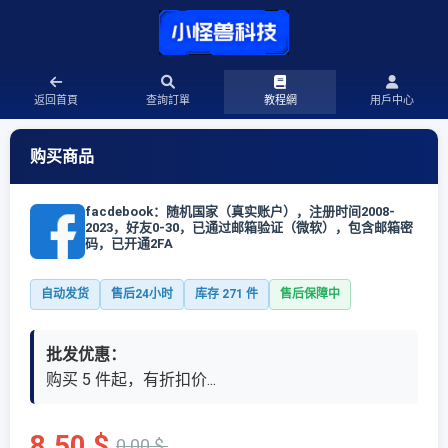
返回首頁
查詢訂單
教程網
用戶中心
购买商品
facdebook：随机国家（真实账户），注册时间2008-
2023，好友0-30，已通过邮箱验证（微软），包含邮箱密
码，已开通2FA
自动发货
售后24小时
库存
271
件
售后保障中
批发优惠：
购买 5 件起，有折扣价...
8.50 $
0.00 $