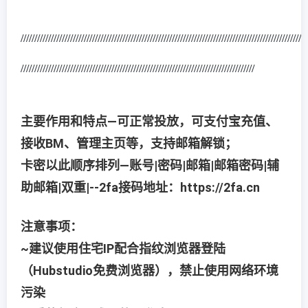
/////////////////////////////////////////////////////////////////////////////////////
///////////////////
/////////////////////////////////////////////////////////////////////////////////////
主要作用和特点—可正常投放，可支付宝充值、
接收BM、管理主页等，支持邮箱解锁；
卡密以此顺序排列—账号|密码|邮箱|邮箱密码|辅
助邮箱|双重|--2fa接码地址：https://2fa.cn
注意事项：
~建议使用住宅IP配合指纹浏览器登陆
（Hubstudio免费浏览器），禁止使用网络环境
污染