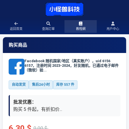
返回首頁
查詢訂單
教程網
用戶中心
购买商品
Facdebook 随机国家/地区（真实账户），uid 6156
6157，注册时间 2023-2024，好友随机，已通过电子邮件
（微软）验...
自动发货
售后24小时
库存
557
件
批发优惠：
购买 5 件起，有折扣价...
6.30 $
0.00 $