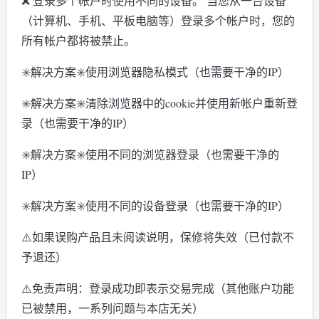
❌ 登录多个帐户时使用不同的设备。 当您从一台设备
（计算机、手机、平板电脑等）登录多个帐户时，您的
所有帐户都将被禁止。
✳️解决方案✳️使用浏览器隐私模式（也需要干净的IP）
✳️解决方案✳️清除浏览器中的cookie并使用新帐户重新登
录（也需要干净的IP）
✳️解决方案✳️使用不同的浏览器登录（也需要干净的
IP）
✳️解决方案✳️使用不同的设备登录（也需要干净的IP）
⚠️如果误购产品且未阅读说明，保修将失效（已付款不
予退还）
⚠️免责声明：登录成功即表示交易完成（其他账户功能
已被禁用，一系列问题与本店无关）