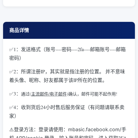
商品详情
✅1：发送格式（账号----密码----2fa----邮箱账号----邮箱
密码）
✅2：所谓注册IP，其实就是指注册的位置。 并不意味
着头像、昵称、好友都属于该IP所在的位置。
✅3
：
通过(
主流邮件/电子邮件)
确认，邮件可能不起作用!
✅4：收到货后24小时售后服务保证（有问题请联系卖
家）
⚠️登录方法：
登录请使用：mbasic.facebook.com/手
输入账号和密码，进入获取2FA