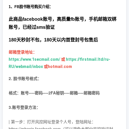
1、
FB脸书
账号购买介绍：
此商品facebook账号，
高质量fb账号，
手机邮箱双绑
账号，已经过sms验证
180天秒封不包，180天以内首登封号包售后
邮箱登录地址：
https://www.1secmail.com/
或
https://firstmail.ltd/ru-
RU/webmail/inbox
或hotmail.com
2. 脸书账号格式：
格式：账号----密码----2FA秘钥----邮箱----邮箱密码
3.账号登录方法：
| 第一步：打开风控网址登录个人号，登陆网址：
https://mbasic.facebook.com（可以避免大部分风控验证封