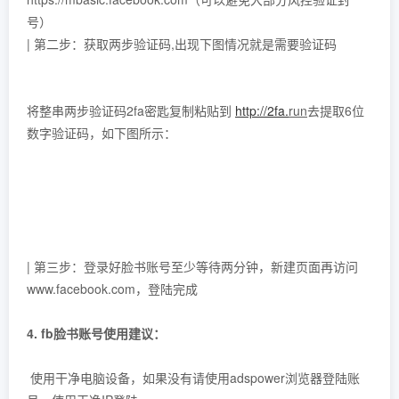
号）
| 第二步：获取两步验证码,出现下图情况就是需要验证码
将整串两步验证码2fa密匙复制粘贴到
http://2fa.
run
去提取6位
数字验证码，如下图所示：
| 第三步：登录好脸书账号至少等待两分钟，新建页面再访问
www.facebook.com，登陆完成
4. fb脸书账号使用建议：
使用干净电脑设备，如果没有请使用adspower浏览器登陆账