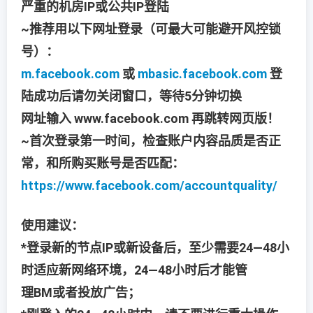
严重的机房IP或公共IP登陆
~推荐用以下网址登录（可最大可能避开风控锁
号）：
m.facebook.com
或
mbasic.facebook.com
登
陆成功后请勿关闭窗口，等待5分钟切换
网址输入 www.facebook.com 再跳转网页版！
~首次登录第一时间，检查账户内容品质是否正
常，和所购买账号是否匹配：
https://www.facebook.com/accountquality/
使用建议：
*登录新的节点IP或新设备后，至少需要24—48小
时适应新网络环境，24—48小时后才能管
理BM或者投放广告；