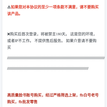
⚠️
如果您对本协议的至少一项条款不满意，请不要购买
该产品。
❌购买后首次登录，将被禁言180天。 这是您的环境，
或者IP不工作
。 不提供售后服务。 如果介意请不要购
买
/////////////////////////////////////////////////////////////////////////////////////
///////////////////
/////////////////////////////////////////////////////////////////////////////////////
高质量脸书账号购买，经过严格筛选上架，fb白号老号
购买，fb批发零售