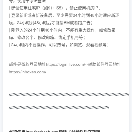
号，使用干净IP登陆
| 建议使用住宅IP（如911 S5），禁止使用机房IP；
| 登录新IP或者新设备后，至少需要24小时到48小时适应新环
境，24小时到48小时后才能接BM或者跑广告；
| 刚登入的24小时到48小时内，不能有重大操作，如修改密
码、修改名字、修改邮箱、绑定手机号等；
| 24小时内不要操作，可以热号，如浏览、观看视频等；
邮件是微软登录地址https://login.live.com/--辅助邮件登录地址
https://inboxes.com/
/////////////////////////////////////////////////////////////////////////////////////
///////////////////
/////////////////////////////////////////////////////////////////////////////////////