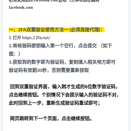
必须使用此m.facebook.com登陆 5分钟以后在跳转
facebook.com
一、2FA双重验证使用方法一 (必须连接代理)：
1. 打开 https://2fa.run/
2.将核验码密钥输入第一个空行，点击提交 （如下
图：）
3.获取到的数字即为验证码，复制填入相关地方即可
验证码有效期30秒，否则需要重新获取
回到双重验证界面，输入刚才生成的6位数字验证码，
点击继续按钮。个别情况下会提示输入的验证码不对，
此时回到上一步，重新生成验证码重试即可；
网页跳转到下一个页面，点击继续按钮。