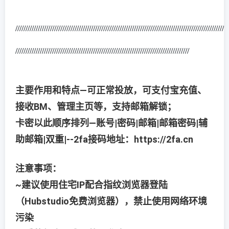
/////////////////////////////////////////////////////////////////////////////////////
///////////////////
/////////////////////////////////////////////////////////////////////////////////////
主要作用和特点—可正常投放，可支付宝充值、
接收BM、管理主页等，支持邮箱解锁；
卡密以此顺序排列—账号|密码|邮箱|邮箱密码|辅
助邮箱|双重|--2fa接码地址：https://2fa.cn
注意事项：
~建议使用住宅IP配合指纹浏览器登陆
（Hubstudio免费浏览器），禁止使用网络环境
污染