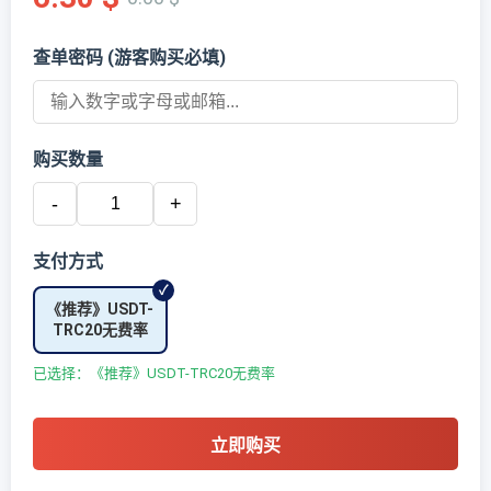
查单密码 (游客购买必填)
购买数量
-
+
支付方式
《推荐》USDT-
TRC20无费率
已选择：《推荐》USDT-TRC20无费率
立即购买