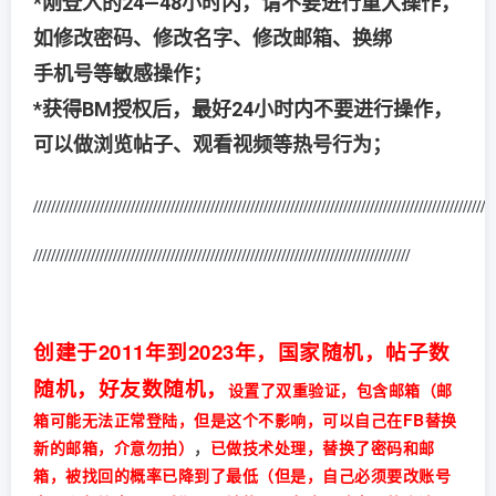
*刚登入的24—48小时内，请不要进行重大操作，
如修改密码、修改名字、修改邮箱、换绑
手机号等敏感操作；
*获得BM授权后，最好24小时内不要进行操作，
可以做浏览帖子、观看视频等热号行为；
/////////////////////////////////////////////////////////////////////////////////////
///////////////////
/////////////////////////////////////////////////////////////////////////////////////
创建于2011年到2023年，国家随机，帖子数
随机，好友数随机，
设置了双重验证，包含邮箱（邮
箱可能无法正常登陆，但是这个不影响，可以自己在FB替换
新的邮箱，介意勿拍）
，
已做技术处理，替换了密码和邮
箱，被找回的概率已降到了最低（但是，自己必须要改账号