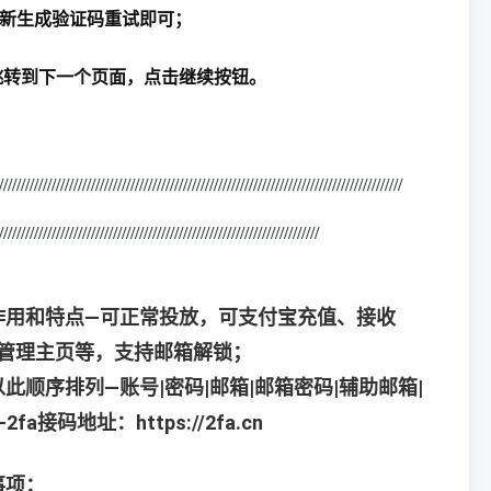
新生成验证码重试即可；
转到下一个页面，点击继续按钮。
/////////////////////////////////////////////////////////////////////////
///////////////////
/////////////////////////////////////////////////////////////////////////
作用和特点—可正常投放，可支付宝充值、接收
、管理主页等，支持邮箱解锁；
此顺序排列—账号|密码|邮箱|邮箱密码|辅助邮箱|
-2fa接码地址：https://2fa.cn
事项：