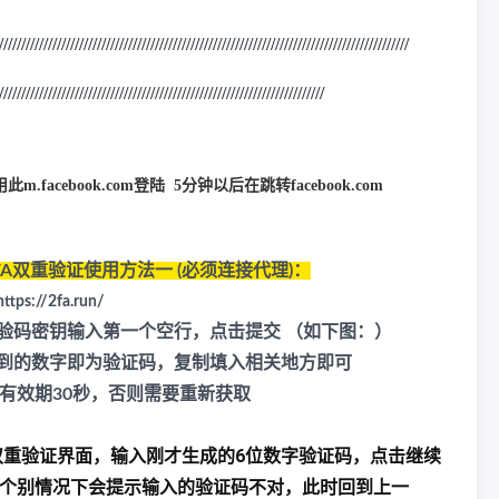
/////////////////////////////////////////////////////////////////////////
///////////////////
/////////////////////////////////////////////////////////////////////////
m.facebook.com登陆 5分钟以后在跳转facebook.com
FA双重验证使用方法一 (必须连接代理)：
ttps://2fa.run/
核验码密钥输入第一个空行，点击提交 （如下图：）
取到的数字即为验证码，复制填入相关地方即可
有效期30秒，否则需要重新获取
重验证界面，输入刚才生成的6位数字验证码，点击继续
个别情况下会提示输入的验证码不对，此时回到上一