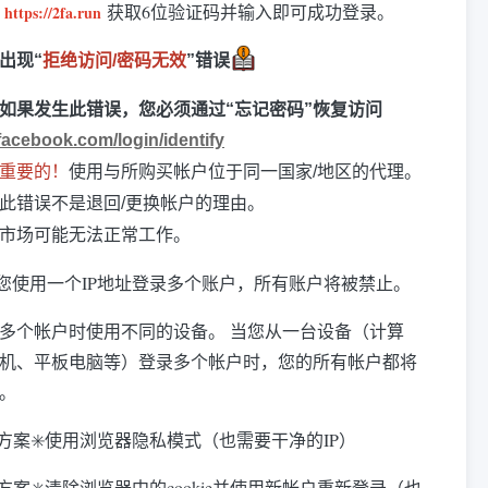
问
获取6位验证码并输入即可成功登录。
https://2fa.run
出现“
拒绝访问/密码无效
”错误
如果发生此错误，您必须通过“忘记密码”恢复访问
facebook.com/login/identify
重要的！
使用与所购买帐户位于同一国家/地区的代理。
此错误不是退回/更换帐户的理由。
市场可能无法正常工作。
您使用一个IP地址登录多个账户，所有账户将被禁止。
录多个帐户时使用不同的设备。 当您从一台设备（计算
机、平板电脑等）登录多个帐户时，您的所有帐户都将
。
决方案✳️使用浏览器隐私模式（也需要干净的IP）
决方案✳️清除浏览器中的cookie并使用新帐户重新登录（也