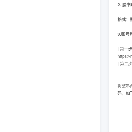
2. 脸
格式：账号
3.账号
| 第
https
| 第
将整串
码，如