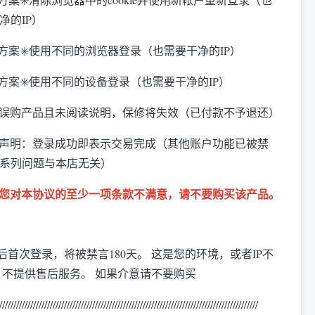
净的IP）
决方案✳️使用不同的浏览器登录（也需要干净的IP）
决方案✳️使用不同的设备登录（也需要干净的IP）
果误购产品且未阅读说明，保修将失效（已付款不予退还）
责声明：登录成功即表示交易完成（其他账户功能已被禁
系列问题与本店无关）
您对本协议的至少一项条款不满意，请不要购买该产品。
后首次登录，将被禁言180天。 这是您的环境，或者IP不
 不提供售后服务。 如果介意请不要购买
/////////////////////////////////////////////////////////////////////////
///////////////////