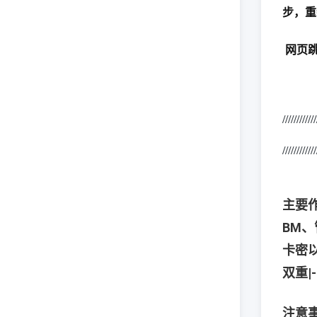
步，重
网页跳
////////////
////////////
主要
BM
卡密以
双重|-
注意