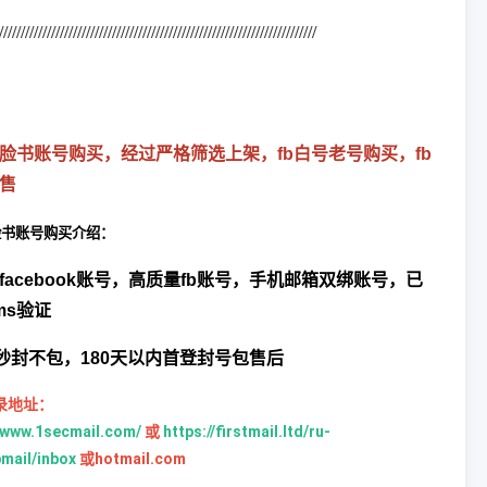
/////////////////////////////////////////////////////////////////////////
脸书账号购买，经过严格筛选上架，fb白号老号购买，fb
售
脸书
账号购买介绍：
acebook账号，
高质量fb账号，
手机邮箱双绑账号，已
ms验证
天秒封不包，180天以内首登封号包售后
录地址：
//www.1secmail.com/
或
https://firstmail.ltd/ru-
mail/inbox
或hotmail.com