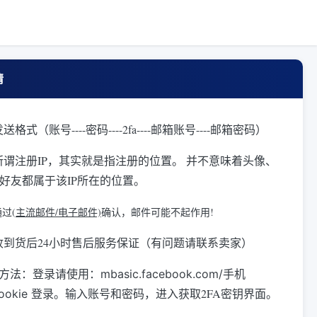
情
送格式（账号----密码----2fa----邮箱账号----邮箱密码）
所谓注册IP，其实就是指注册的位置。 并不意味着头像、
好友都属于该IP所在的位置。
过(
主流邮件/电子邮件)
确认，邮件可能不起作用!
收到货后24小时售后服务保证（有问题请联系卖家）
录方法：
登录请使用：mbasic.facebook.com/手机
输入账号和密码，进入获取2FA密钥界面。
cookie 登录。